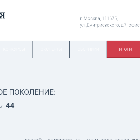
г. Москва, 111675,
ул. Дмитриевского, д.7, офис
КОНКУРСЫ
ЭКСПЕРТЫ
СБОРНИКИ
ИТОГИ
ОЕ ПОКОЛЕНИЕ:
44
и: