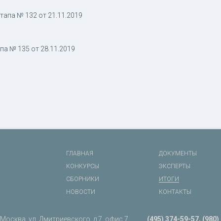
тапа № 132 от 21.11.2019
а № 135 от 28.11.2019
ГЛАВНАЯ
ДОКУМЕНТЫ
КОНКУРСЫ
ЭКСПЕРТЫ
СБОРНИКИ
ИТОГИ
НОВОСТИ
КОНТАКТЫ
. Москва, ул. Дмитриевского, д.7, офис 7
(495) 374-59-57, (980)