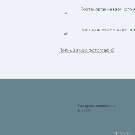
Постановление заочного э
Постановление очного этап
Полный архив фотографий
Все права защищены
© 2014
111675, г