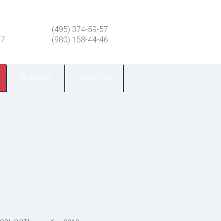
(495) 374-59-57
(980) 158-44-46
 7
НОВОСТИ
КОНТАКТЫ