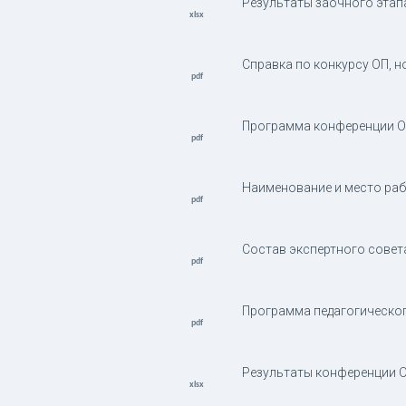
Результаты заочного эта
Справка по конкурсу ОП, н
Программа конференции О
Наименование и место раб
Состав экспертного совет
Программа педагогическог
Результаты конференции О