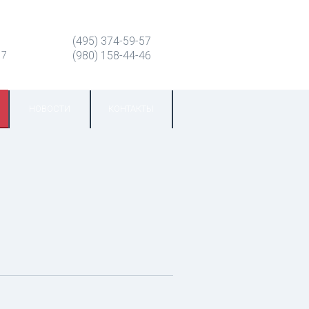
(495) 374-59-57
(980) 158-44-46
 7
НОВОСТИ
КОНТАКТЫ