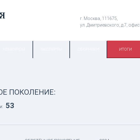
г. Москва, 111675,
ул. Дмитриевского, д.7, офис
КОНКУРСЫ
ЭКСПЕРТЫ
СБОРНИКИ
ИТОГИ
ОЕ ПОКОЛЕНИЕ:
53
и: