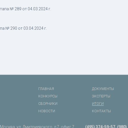
апа № 289 от 04.03.2024 г.
а № 290 от 03.04.2024 г.
ГЛАВНАЯ
ДОКУМЕНТЫ
КОНКУРСЫ
ЭКСПЕРТЫ
СБОРНИКИ
ИТОГИ
НОВОСТИ
КОНТАКТЫ
. Москва, ул. Дмитриевского, д.7, офис 7
(495) 374-59-57, (980)