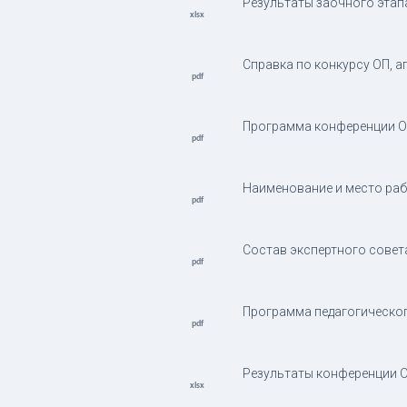
Результаты заочного этап
Справка по конкурсу ОП, ап
Программа конференции ОП
Наименование и место рабо
Состав экспертного совета
Программа педагогическог
Результаты конференции ОП