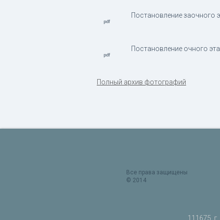
Постановление заочного эт
Постановление очного этап
Полный архив фотографий
Все права защищены
© 2014
111675, г