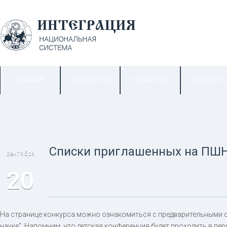
ГЛАВНАЯ
ДОКУМЕНТЫ
КОНКУРСЫ
ЭКСПЕРТ
Списки приглашенных на ПШН
сентября
20
На странице конкурса можно ознакомиться с предварительными с
науке". Напомним, что детская конференция будет проходить в пер